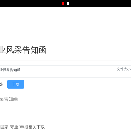
业风采告知函
文件大小
业风采告知函
选
下载
采告知函
国家“守重”申报相关下载